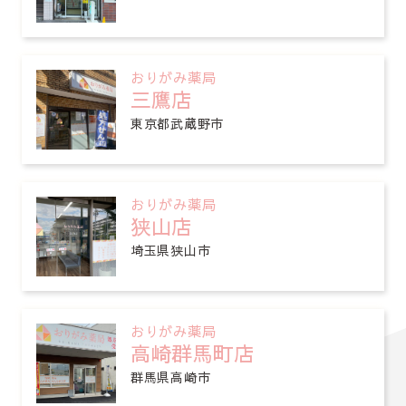
おりがみ薬局
三鷹店
東京都武蔵野市
おりがみ薬局
狭山店
埼玉県狭山市
おりがみ薬局
高崎群馬町店
群馬県高崎市