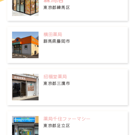
東京都練馬区
横田薬局
群馬県藤岡市
招福堂薬局
東京都三鷹市
薬局千住ファーマシー
東京都足立区