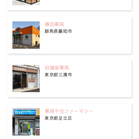
横田薬局
群馬県藤岡市
招福堂薬局
東京都三鷹市
薬局千住ファーマシー
東京都足立区