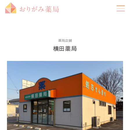
薬局店舗
横田薬局